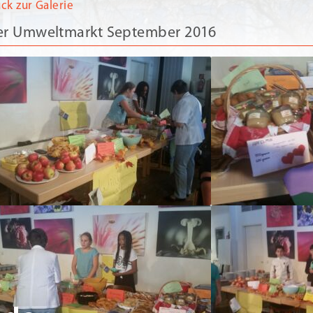
ück zur Galerie
er Umweltmarkt September 2016