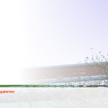
rgalerien