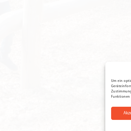
Um ein opti
Geräteinfor
Zustimmung 
Funktionen 
Akz