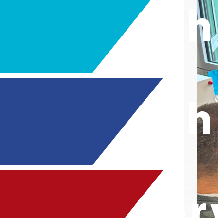
Sch
Sch
Ser