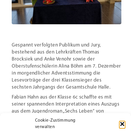
Gespannt verfolgten Publikum und Jury,
bestehend aus den Lehrkräften Thomas
Brocksiek und Anke Venohr sowie der
Oberstufenschülerin Alina Böhm am 7. Dezember
in morgendlicher Adventsstimmung die
Lesevorträge der drei Klassensieger des
sechsten Jahrgangs der Gesamtschule Halle.
Fabian Hahn aus der Klasse 6c schaffte es mit
seiner spannenden Interpretation eines Auszugs
aus dem Jugendroman „Sechs Leben“ von
Veronique Petit, die Jury am stärksten zu
Cookie-Zustimmung
beeindrucken.
verwalten