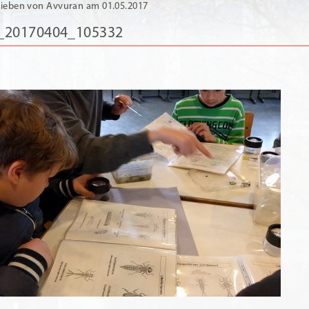
ieben von Avvuran am 01.05.2017
_20170404_105332