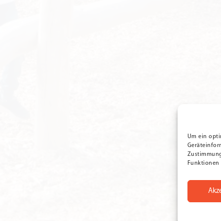
Um ein opti
Geräteinfor
Zustimmung 
Funktionen 
Akz