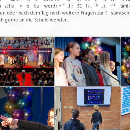
Fan-Shop
tschule vereinbart werden (Tel.: 05201/81260). Falls Fami
en oder nach dem Tag noch weitere Fragen zur Gesamtschu
ich gerne an die Schule wenden.