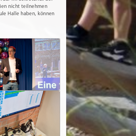
lien nicht teilnehmen
le Halle haben, können