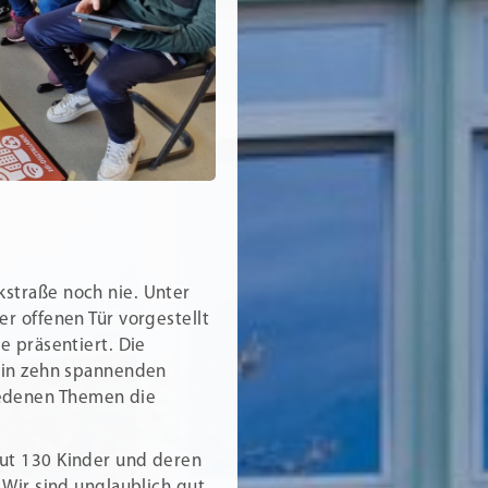
kstraße noch nie. Unter
er offenen Tür vorgestellt
e präsentiert. Die
n in zehn spannenden
iedenen Themen die
gut 130 Kinder und deren
„Wir sind unglaublich gut