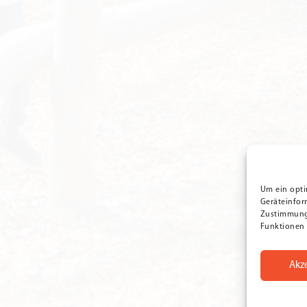
Um ein opti
Geräteinfor
Zustimmung 
Funktionen 
Akz