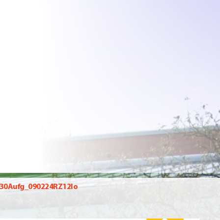
30Aufg_090224RZ12lo