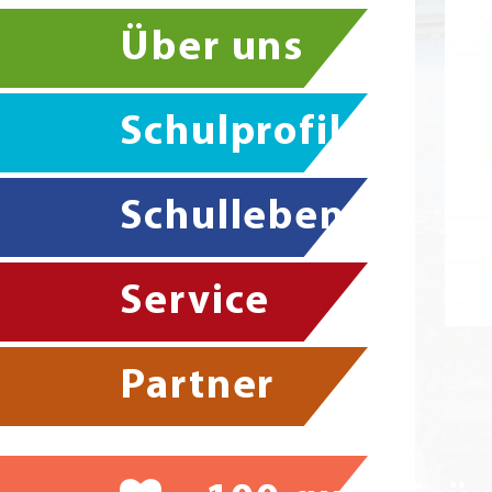
Über uns
Schulprofil
Schulleben
Service
Partner