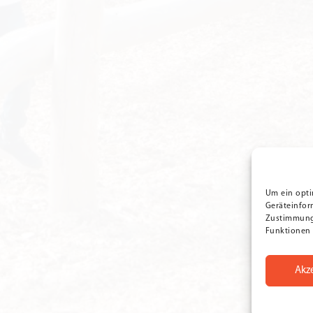
Um ein opti
Geräteinfor
Zustimmung 
Funktionen 
Akz