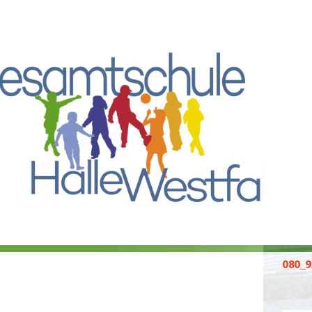
080_9